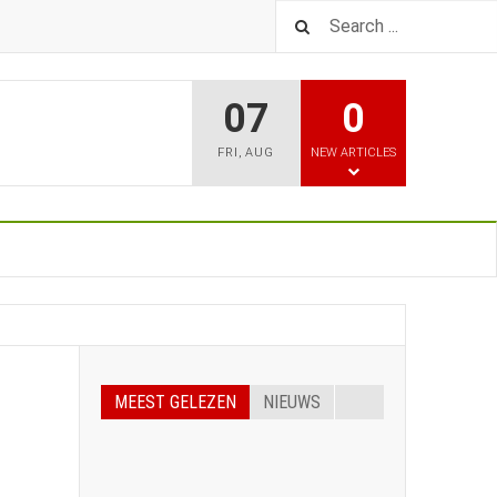
07
0
FRI
,
AUG
NEW ARTICLES
MEEST GELEZEN
NIEUWS