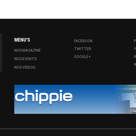
MENU'S
FACEBOOK
P
TWITTER
NOS-MAGAZINE
GOOGLE+
NOS-EVENTS
R
NOS-VIDEOS