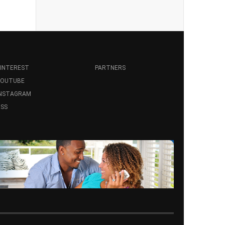
INTEREST
PARTNERS
YOUTUBE
INSTAGRAM
SS