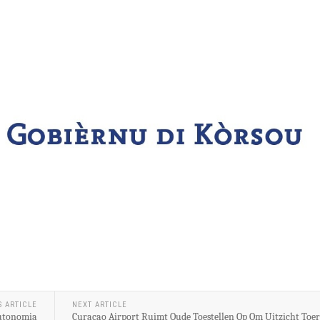
S ARTICLE
NEXT ARTICLE
Outonomia
Curaçao Airport Ruimt Oude Toestellen Op Om Uitzicht Toer