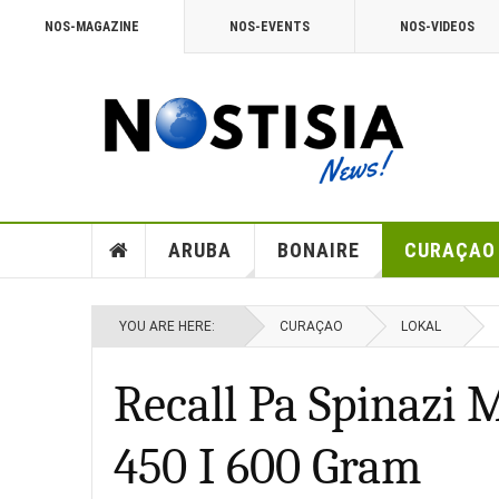
NOS-MAGAZINE
NOS-EVENTS
NOS-VIDEOS
ARUBA
BONAIRE
CURAÇAO
YOU ARE HERE:
CURAÇAO
LOKAL
Recall Pa Spinazi
450 I 600 Gram