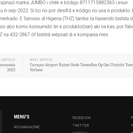
di spinazi marka JUMBO i chèk e kódigo 8711715882363 i esun
6-sep-2022. Si bo no por desifrá e kódigo no usa e produkto. 
r merkado. E Servisio di Higiena (THZ) tambe ta hasiendo bishita 
aso abo komo konsumidó tin e produkto(nan) akí na kas, por fab
 na 432-2867 òf bishitá wèpsait di e kompania mes.
S ARTICLE
NEXT ARTICLE
Outonomia
Curaçao Airport Ruimt Oude Toestellen Op Om Uitzicht Toer
2022
Verbete
MENU'S
FACEBOOK
P
TWITTER
NOS-MAGAZINE