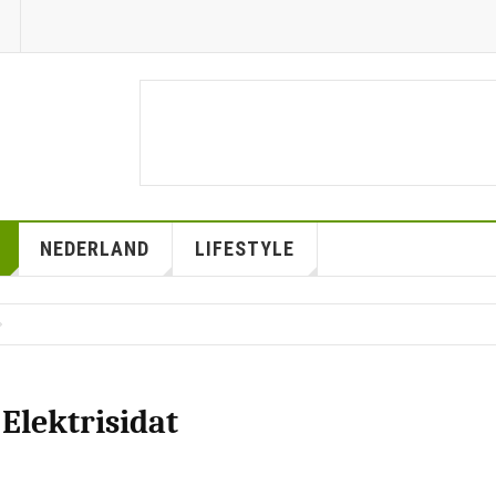
NEDERLAND
LIFESTYLE
 Elektrisidat