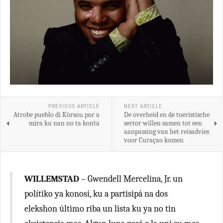
PREVIOUS ARTICLE
NEXT ARTICLE
Atrobe pueblo di Kòrsou por a
De overheid en de toeristische
mira ku nan no ta konta
sector willen samen tot een
aanpassing van het reisadvies
voor Curaçao komen
WILLEMSTAD
– Gwendell Mercelina, Jr. un
polítiko ya konosí, ku a partisipá na dos
elekshon último riba un lista ku ya no tin