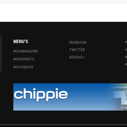
MENU'S
FACEBOOK
P
TWITTER
NOS-MAGAZINE
GOOGLE+
NOS-EVENTS
R
NOS-VIDEOS