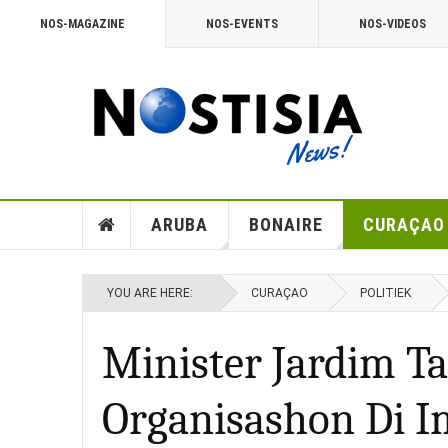
NOS-MAGAZINE
NOS-EVENTS
NOS-VIDEOS
ARUBA
BONAIRE
CURAÇAO
YOU ARE HERE:
CURAÇAO
POLITIEK
Minister Jardim T
Organisashon Di I