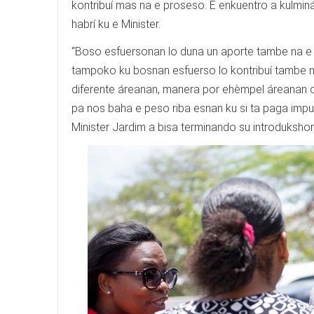
kontribuí mas na e proseso. E enkuentro a kulm
habrí ku e Minister.
“Boso esfuersonan lo duna un aporte tambe na e 
tampoko ku bosnan esfuerso lo kontribuí tambe n
diferente áreanan, manera por ehèmpel áreanan di
pa nos baha e peso riba esnan ku si ta paga impu
Minister Jardim a bisa terminando su introdukshon