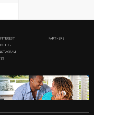
INTEREST
PARTNERS
YOUTUBE
INSTAGRAM
SS