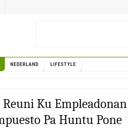
NEDERLAND
LIFESTYLE
a Reuni Ku Empleadonan
mpuesto Pa Huntu Pone