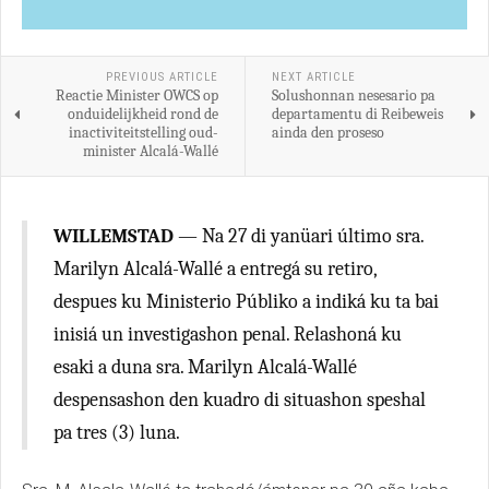
PREVIOUS ARTICLE
NEXT ARTICLE
Reactie Minister OWCS op
Solushonnan nesesario pa
onduidelijkheid rond de
departamentu di Reibeweis
inactiviteitstelling oud-
ainda den proseso
minister Alcalá-Wallé
WILLEMSTAD
— Na 27 di yanüari último sra.
Marilyn Alcalá-Wallé a entregá su retiro,
despues ku Ministerio Públiko a indiká ku ta bai
inisiá un investigashon penal. Relashoná ku
esaki a duna sra. Marilyn Alcalá-Wallé
despensashon den kuadro di situashon speshal
pa tres (3) luna.