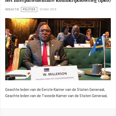
Het Interparlementaire Koninkrijksoverleg (Ipko)
REDACTIE
POLITIEK
29 MAY 2018
Geachte leden van de Eerste Kamer van de Staten Generaal,
Geachte leden van de Tweede Kamer van de Staten Generaal,