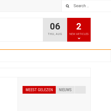
06
2
THU
,
AUG
NEW ARTICLES
MEEST GELEZEN
NIEUWS