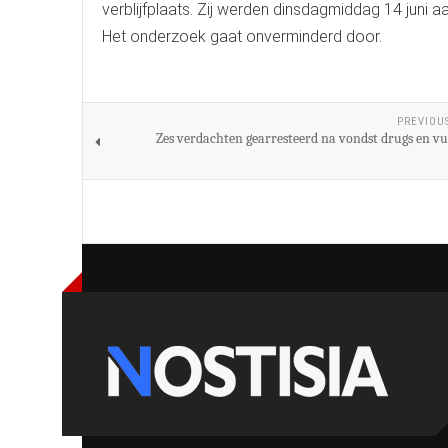
verblijfplaats. Zij werden dinsdagmiddag 14 juni 
Het onderzoek gaat onverminderd door.
PREVIOU
Zes verdachten gearresteerd na vondst drugs en 