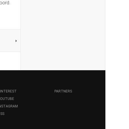
hoord.
INTEREST
PARTNERS
YOUTUBE
INSTAGRAM
SS