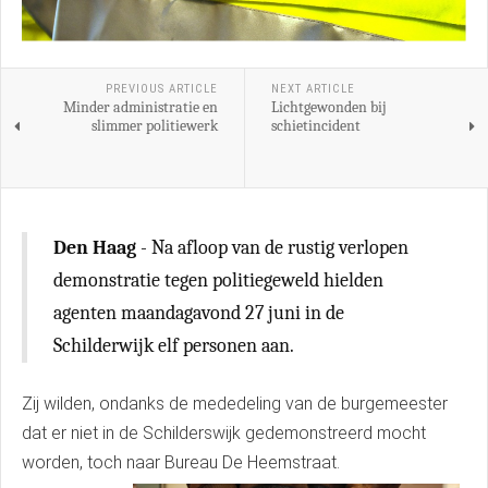
PREVIOUS ARTICLE
NEXT ARTICLE
Minder administratie en
Lichtgewonden bij
slimmer politiewerk
schietincident
Den Haag
- Na afloop van de rustig verlopen
demonstratie tegen politiegeweld hielden
agenten maandagavond 27 juni in de
Schilderwijk elf personen aan.
Zij wilden, ondanks de mededeling van de burgemeester
dat er niet in de Schilderswijk gedemonstreerd mocht
worden, toch naar Bureau De Heemstraat.