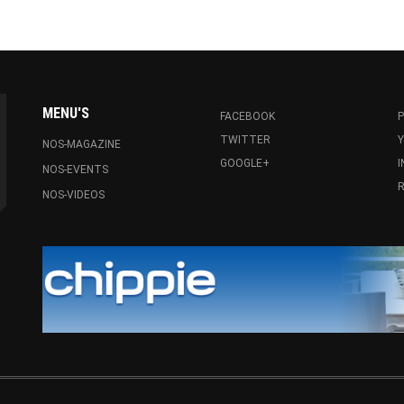
MENU'S
FACEBOOK
P
TWITTER
NOS-MAGAZINE
GOOGLE+
NOS-EVENTS
R
NOS-VIDEOS