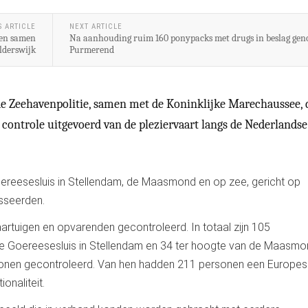
S ARTICLE
NEXT ARTICLE
den samen
Na aanhouding ruim 160 ponypacks met drugs in beslag ge
lderswijk
Purmerend
e Zeehavenpolitie, samen met de Koninklijke Marechaussee, 
controle uitgevoerd van de pleziervaart langs de Nederlandse
ereesesluis in Stellendam, de Maasmond en op zee, gericht op
sseerden.
artuigen en opvarenden gecontroleerd. In totaal zijn 105
 de Goereesesluis in Stellendam en 34 ter hoogte van de Maasmo
rsonen gecontroleerd. Van hen hadden 211 personen een Europe
onaliteit.