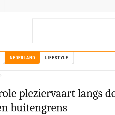
NEDERLAND
LIFESTYLE
ole pleziervaart langs d
en buitengrens