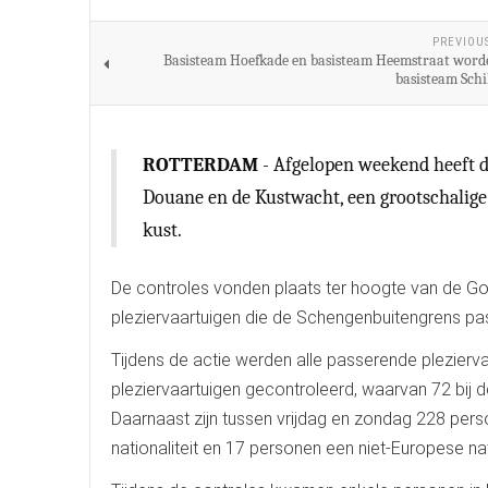
PREVIOU
Basisteam Hoefkade en basisteam Heemstraat wor
basisteam Schi
ROTTERDAM
- Afgelopen weekend heeft d
Douane en de Kustwacht, een grootschalige 
kust.
De controles vonden plaats ter hoogte van de Go
pleziervaartuigen die de Schengenbuitengrens pa
Tijdens de actie werden alle passerende plezierva
pleziervaartuigen gecontroleerd, waarvan 72 bij
Daarnaast zijn tussen vrijdag en zondag 228 pe
nationaliteit en 17 personen een niet-Europese nati