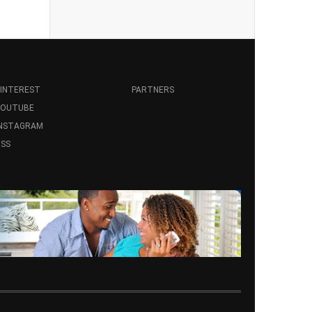
INTEREST
PARTNERS
YOUTUBE
INSTAGRAM
SS