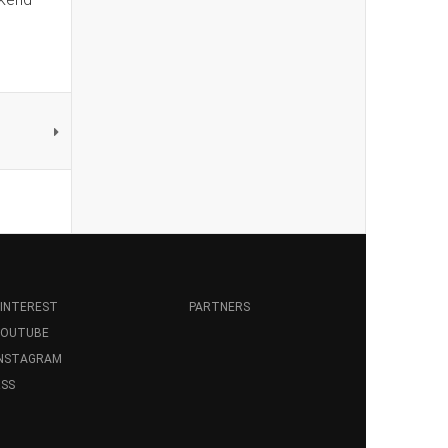
INTEREST
PARTNERS
YOUTUBE
INSTAGRAM
SS