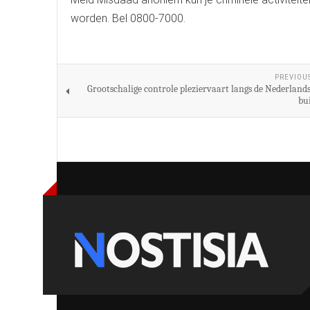
worden. Bel 0800-7000.
PREVIOU
Grootschalige controle pleziervaart langs de Nederlands
bu