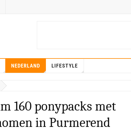
NEDERLAND
LIFESTYLE
im 160 ponypacks met
enomen in Purmerend