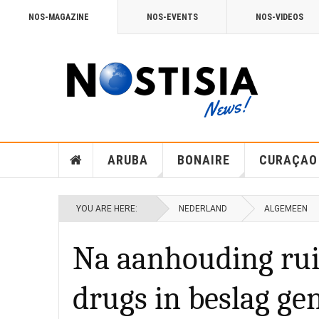
NOS-MAGAZINE
NOS-EVENTS
NOS-VIDEOS
ARUBA
BONAIRE
CURAÇAO
YOU ARE HERE:
NEDERLAND
ALGEMEEN
Na aanhouding ru
drugs in beslag g