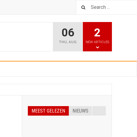
06
2
THU
,
AUG
NEW ARTICLES
MEEST GELEZEN
NIEUWS