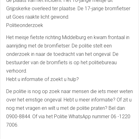
de plaats van het incident. Het 10-jarige meisje uit
Grijpskerke overleed ter plaatse. De 17-jarige bromfietser
uit Goes raakte licht gewond.
Politieonderzoek
Het meisje fietste richting Middelburg en kwam frontaal in
aanrijding met de bromfietser. De politie stelt een
onderzoek in naar de toedracht van het ongeval. De
bestuurder van de bromfiets is op het politiebureau
verhoord.
Hebt u informatie of zoekt u hulp?
De politie is nog op zoek naar mensen die iets meer weten
over het ernstige ongeval. Hebt u meer informatie? Of zit u
nog met vragen en wilt u met de politie praten? Bel dan:
0900-8844. Of via het Politie WhatsApp nummer 06 -1220
7006.