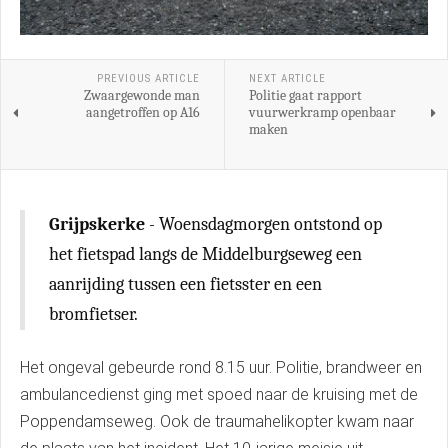
PREVIOUS ARTICLE
NEXT ARTICLE
Zwaargewonde man
Politie gaat rapport
aangetroffen op A16
vuurwerkramp openbaar
maken
Grijpskerke
- Woensdagmorgen ontstond op
het fietspad langs de Middelburgseweg een
aanrijding tussen een fietsster en een
bromfietser.
Het ongeval gebeurde rond 8.15 uur. Politie, brandweer en
ambulancedienst ging met spoed naar de kruising met de
Poppendamseweg. Ook de traumahelikopter kwam naar