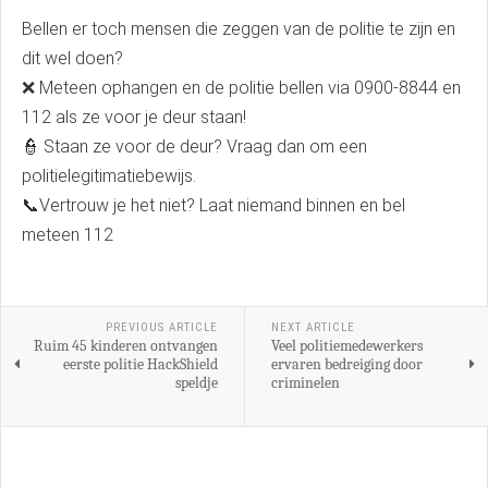
Bellen er toch mensen die zeggen van de politie te zijn en
dit wel doen?
❌ Meteen ophangen en de politie bellen via 0900-8844 en
112 als ze voor je deur staan!
👮 Staan ze voor de deur? Vraag dan om een
politielegitimatiebewijs.
📞Vertrouw je het niet? Laat niemand binnen en bel
meteen 112
PREVIOUS ARTICLE
NEXT ARTICLE
Ruim 45 kinderen ontvangen
Veel politiemedewerkers
eerste politie HackShield
ervaren bedreiging door
speldje
criminelen