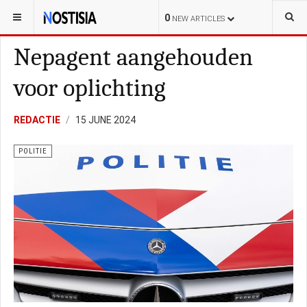
YOU ARE HERE:
NEDERLAND
POLITIE
0
NEW ARTICLES
Nepagent aangehouden
voor oplichting
REDACTIE
15 JUNE 2024
POLITIE