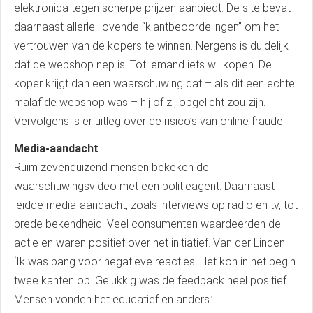
elektronica tegen scherpe prijzen aanbiedt. De site bevat
daarnaast allerlei lovende “klantbeoordelingen” om het
vertrouwen van de kopers te winnen. Nergens is duidelijk
dat de webshop nep is. Tot iemand iets wil kopen. De
koper krijgt dan een waarschuwing dat – als dit een echte
malafide webshop was – hij of zij opgelicht zou zijn.
Vervolgens is er uitleg over de risico’s van online fraude.
Media-aandacht
Ruim zevenduizend mensen bekeken de
waarschuwingsvideo met een politieagent. Daarnaast
leidde media-aandacht, zoals interviews op radio en tv, tot
brede bekendheid. Veel consumenten waardeerden de
actie en waren positief over het initiatief. Van der Linden:
‘Ik was bang voor negatieve reacties. Het kon in het begin
twee kanten op. Gelukkig was de feedback heel positief.
Mensen vonden het educatief en anders.’