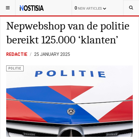
YOU ARE HERE:
NEDERLAND
POLITIE
0
NEW ARTICLES
Nepwebshop van de politie
bereikt 125.000 ‘klanten’
REDACTIE
25 JANUARY 2025
POLITIE