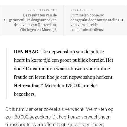
PREVIOUS ARTICLE
NEXT ARTICLE
De resultaten van de
Criminelen opnieuw
gezamenlijke drugsaanpak in
aangepakt door ontmanteling
de havens van Rotterdam,
van versleutelde
Vlissingen en Moerdijk
communicatiedienst
DEN HAAG
- De nepwebshop van de politie
heeft in korte tijd een groot publiek bereikt. Het
doel? Consumenten waarschuwen voor online
fraude en leren hoe je een nepwebshop herkent.
Het resultaat? Meer dan 125.000 unieke
bezoekers.
Dit is ruim vier keer zoveel als verwacht. ‘We mikten op
zo’n 30.000 bezoekers. Dit heeft onze verwachtingen
ruimschoots overtroffen,’ zegt Gijs van der Linden,