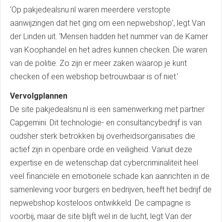
‘Op pakjedealsnu.nl waren meerdere verstopte
aanwijzingen dat het ging om een nepwebshop’, legt Van
der Linden uit. ‘Mensen hadden het nummer van de Kamer
van Koophandel en het adres kunnen checken. Die waren
van de politie. Zo zijn er meer zaken waarop je kunt
checken of een webshop betrouwbaar is of niet.’
Vervolgplannen
De site pakjedealsnu.nl is een samenwerking met partner
Capgemini. Dit technologie- en consultancybedrijf is van
oudsher sterk betrokken bij overheidsorganisaties die
actief zijn in openbare orde en veiligheid. Vanuit deze
expertise en de wetenschap dat cybercriminaliteit heel
veel financiële en emotionele schade kan aanrichten in de
samenleving voor burgers en bedrijven, heeft het bedrijf de
nepwebshop kosteloos ontwikkeld. De campagne is
voorbij, maar de site blijft wel in de lucht, legt Van der