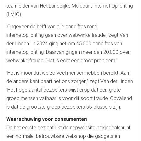
teamleider van Het Landelijke Meldpunt Internet Oplichting
(LMIO).
‘Ongeveer de helft van alle aangiftes rond
internetoplichting gaan over webwinkelfraude’, zegt Van
der Linden. In 2024 ging het om 45.000 aangiftes van
internetoplichting. Daarvan gingen meer dan 20.000 over
webwinkelfraude. ‘Het is echt een groot probleem.’
‘Het is mooi dat we zo veel mensen hebben bereikt. Aan
de andere kant baart het ons zorgen,’ zegt Van der Linden.
‘Het hoge aantal bezoekers wijst erop dat een grote
groep mensen vatbaar is voor dit soort fraude. Opvallend
is dat de grootste groep bezoekers 55-plussers zijn.
Waarschuwing voor consumenten
Op het eerste gezicht lijkt de nepwebsite pakjedealsnu.nl
een normale, betrouwbare webshop die gadgets en