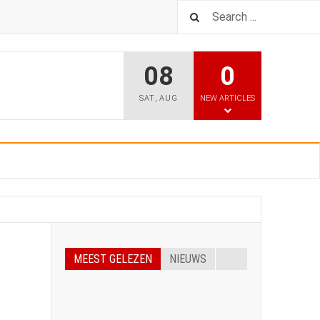
08
0
SAT
,
AUG
NEW ARTICLES
MEEST GELEZEN
NIEUWS