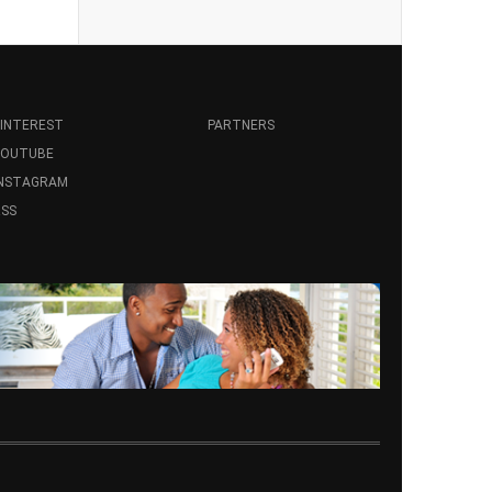
INTEREST
PARTNERS
YOUTUBE
INSTAGRAM
SS