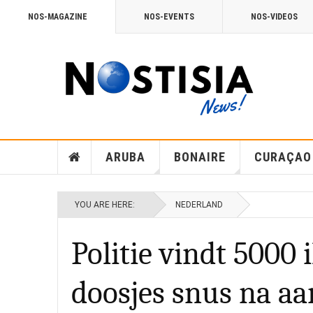
NOS-MAGAZINE
NOS-EVENTS
NOS-VIDEOS
ARUBA
BONAIRE
CURAÇAO
YOU ARE HERE:
NEDERLAND
Politie vindt 5000 
doosjes snus na a