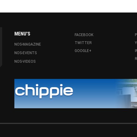
MENU'S
FACEBOOK
P
TWITTER
NOS-MAGAZINE
GOOGLE+
NOS-EVENTS
R
NOS-VIDEOS