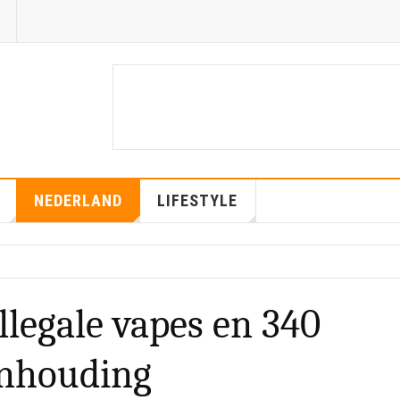
NEDERLAND
LIFESTYLE
illegale vapes en 340
anhouding