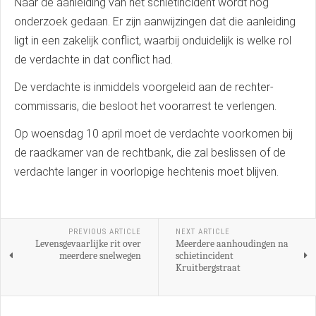
Naar de aanleiding van het schietincident wordt nog
onderzoek gedaan. Er zijn aanwijzingen dat die aanleiding
ligt in een zakelijk conflict, waarbij onduidelijk is welke rol
de verdachte in dat conflict had.
De verdachte is inmiddels voorgeleid aan de rechter-
commissaris, die besloot het voorarrest te verlengen.
Op woensdag 10 april moet de verdachte voorkomen bij
de raadkamer van de rechtbank, die zal beslissen of de
verdachte langer in voorlopige hechtenis moet blijven.
PREVIOUS ARTICLE
NEXT ARTICLE
Levensgevaarlijke rit over
Meerdere aanhoudingen na
meerdere snelwegen
schietincident
Kruitbergstraat