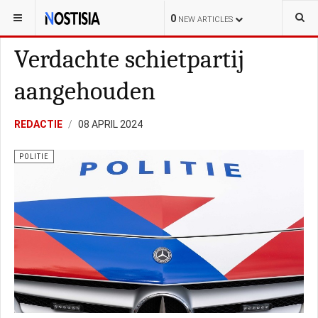
YOU ARE HERE:
NEDERLAND
POLITIE
0
NEW ARTICLES
Verdachte schietpartij
aangehouden
REDACTIE
08 APRIL 2024
POLITIE