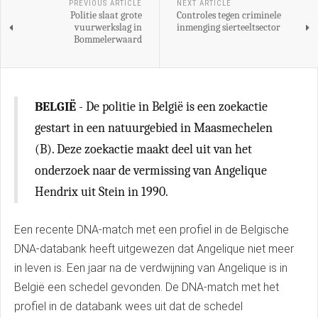
PREVIOUS ARTICLE
NEXT ARTICLE
Politie slaat grote
Controles tegen criminele
vuurwerkslag in
inmenging sierteeltsector
Bommelerwaard
BELGIË
- De politie in België is een zoekactie
gestart in een natuurgebied in Maasmechelen
(B). Deze zoekactie maakt deel uit van het
onderzoek naar de vermissing van Angelique
Hendrix uit Stein in 1990.
Een recente DNA-match met een profiel in de Belgische
DNA-databank heeft uitgewezen dat Angelique niet meer
in leven is. Een jaar na de verdwijning van Angelique is in
België een schedel gevonden. De DNA-match met het
profiel in de databank wees uit dat de schedel