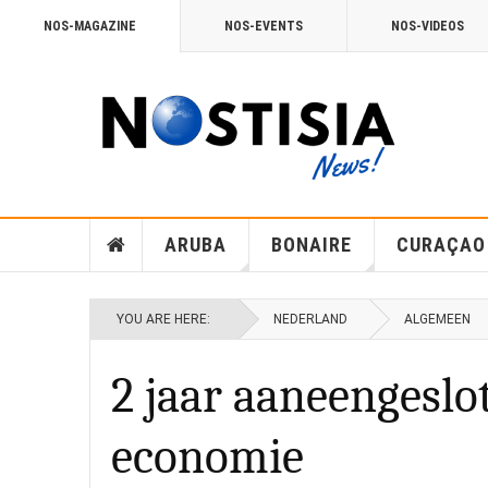
NOS-MAGAZINE
NOS-EVENTS
NOS-VIDEOS
ARUBA
BONAIRE
CURAÇAO
YOU ARE HERE:
NEDERLAND
ALGEMEEN
2 jaar aaneengeslo
economie