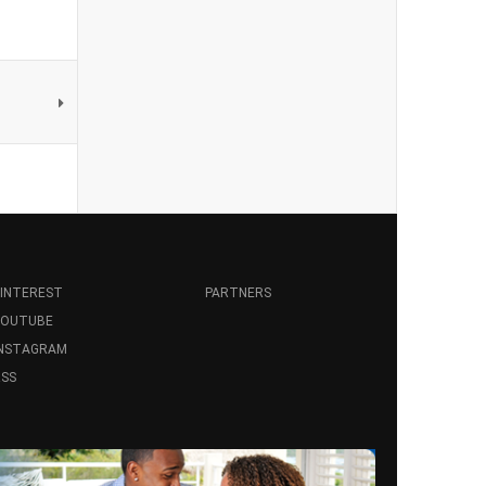
INTEREST
PARTNERS
YOUTUBE
INSTAGRAM
SS