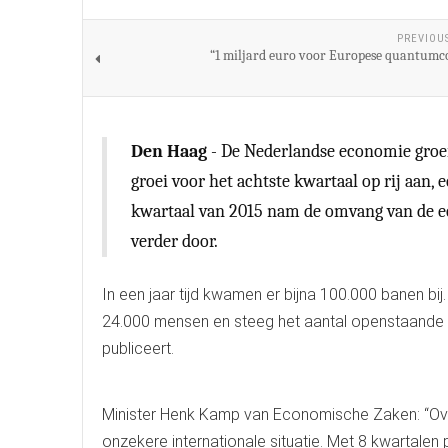
PREVIOU
“1 miljard euro voor Europese quantum
Den Haag
- De Nederlandse economie groei
groei voor het achtste kwartaal op rij aan, 
kwartaal van 2015 nam de omvang van de ec
verder door.
In een jaar tijd kwamen er bijna 100.000 banen bi
24.000 mensen en steeg het aantal openstaande va
publiceert.
Minister Henk Kamp van Economische Zaken: “Over 
onzekere internationale situatie. Met 8 kwartalen 