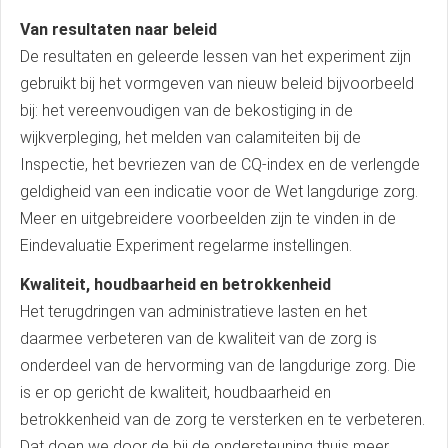
Van resultaten naar beleid
De resultaten en geleerde lessen van het experiment zijn
gebruikt bij het vormgeven van nieuw beleid bijvoorbeeld
bij: het vereenvoudigen van de bekostiging in de
wijkverpleging, het melden van calamiteiten bij de
Inspectie, het bevriezen van de CQ-index en de verlengde
geldigheid van een indicatie voor de Wet langdurige zorg.
Meer en uitgebreidere voorbeelden zijn te vinden in de
Eindevaluatie Experiment regelarme instellingen.
Kwaliteit, houdbaarheid en betrokkenheid
Het terugdringen van administratieve lasten en het
daarmee verbeteren van de kwaliteit van de zorg is
onderdeel van de hervorming van de langdurige zorg. Die
is er op gericht de kwaliteit, houdbaarheid en
betrokkenheid van de zorg te versterken en te verbeteren.
Dat doen we door de bij de ondersteuning thuis meer