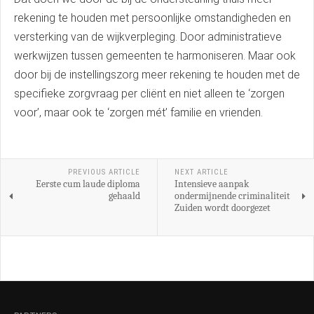
rekening te houden met persoonlijke omstandigheden en
versterking van de wijkverpleging. Door administratieve
werkwijzen tussen gemeenten te harmoniseren. Maar ook
door bij de instellingszorg meer rekening te houden met de
specifieke zorgvraag per cliënt en niet alleen te ‘zorgen
voor’, maar ook te ‘zorgen mét’ familie en vrienden.
PREVIOUS ARTICLE
NEXT ARTICLE
Eerste cum laude diploma
Intensieve aanpak
gehaald
ondermijnende criminaliteit
Zuiden wordt doorgezet