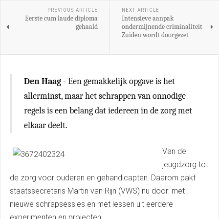
PREVIOUS ARTICLE
NEXT ARTICLE
Eerste cum laude diploma
Intensieve aanpak
gehaald
ondermijnende criminaliteit
Zuiden wordt doorgezet
Den Haag
- Een gemakkelijk opgave is het
allerminst, maar het schrappen van onnodige
regels is een belang dat iedereen in de zorg met
elkaar deelt.
Van de
jeugdzorg tot
de zorg voor ouderen en gehandicapten. Daarom pakt
staatssecretaris Martin van Rijn (VWS) nu door: met
nieuwe schrapsessies en met lessen uit eerdere
experimenten en projecten.