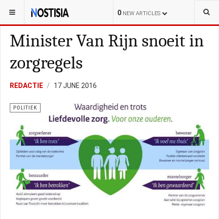
YOU ARE HERE:
NEDERLAND
POLITIE
0
NEW ARTICLES
Minister Van Rijn snoeit in
zorgregels
REDACTIE
17 JUNE 2016
POLITIEK