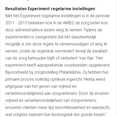
Resultaten Experiment regelarme instellingen
Met het Experiment regelarme instellingen is in de periode
2011 - 2015 bekeken hoe in de AWBZ de zorg beter kon
door administratieve lasten weg te nemen. Tijdens de
experimenten is vastgesteld dat het daadwerkelijk
mogelijk is om deze regels te vereenvoudigen of weg te
nemen, zodat de regeldruk vermindert terwijl de kwaliteit
van de zorg behouden blijft of verbetert. Van Rijn: “Het
experiment heeft aansprekende voorbeelden opgeleverd.
Bijvoorbeeld bij zorginstelling Philadelphia. Zij hebben hun
primaire proces volledig opnieuw ingericht. Hierbij werd
uitgegaan van het geven van vrijheid en
verantwoordelijkheid aan zorgverleners. Door de ervaren
vrijheid en verantwoordelijkheid van zorgverleners,
ervoeren cliënten meer tijd, beschikbaarheid en aandacht,
wat volgens naasten hun levensgeluk ten goede kwam.”