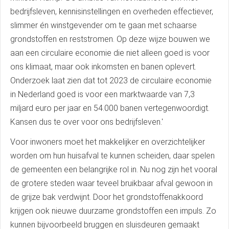
bedrijfsleven, kennisinstellingen en overheden effectiever,
slimmer én winstgevender om te gaan met schaarse
grondstoffen en reststromen. Op deze wijze bouwen we
aan een circulaire economie die niet alleen goed is voor
ons klimaat, maar ook inkomsten en banen oplevert.
Onderzoek laat zien dat tot 2023 de circulaire economie
in Nederland goed is voor een marktwaarde van 7,3
miljard euro per jaar en 54.000 banen vertegenwoordigt.
Kansen dus te over voor ons bedrijfsleven.'
Voor inwoners moet het makkelijker en overzichtelijker
worden om hun huisafval te kunnen scheiden, daar spelen
de gemeenten een belangrijke rol in. Nu nog zijn het vooral
de grotere steden waar teveel bruikbaar afval gewoon in
de grijze bak verdwijnt. Door het grondstoffenakkoord
krijgen ook nieuwe duurzame grondstoffen een impuls. Zo
kunnen bijvoorbeeld bruggen en sluisdeuren gemaakt