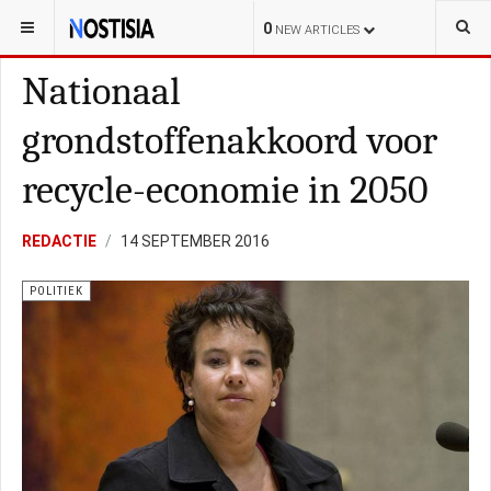
YOU ARE HERE:
NEDERLAND
POLITIEK
0
NEW ARTICLES
Nationaal
grondstoffenakkoord voor
recycle-economie in 2050
REDACTIE
14 SEPTEMBER 2016
POLITIEK