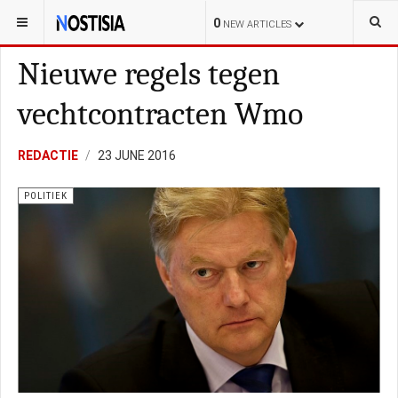
YOU ARE HERE:
NEDERLAND
POLITIEK
0
NEW ARTICLES
Nieuwe regels tegen
vechtcontracten Wmo
REDACTIE
23 JUNE 2016
POLITIEK