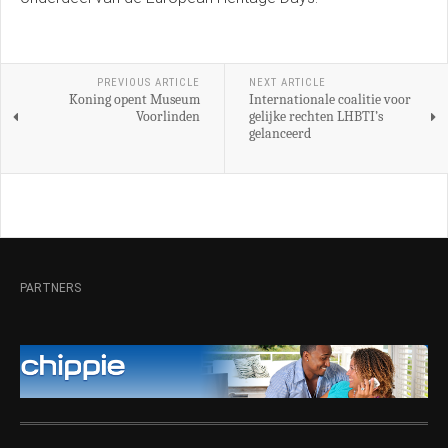
PREVIOUS ARTICLE
NEXT ARTICLE
Koning opent Museum
Internationale coalitie voor
Voorlinden
gelijke rechten LHBTI’s
gelanceerd
PARTNERS