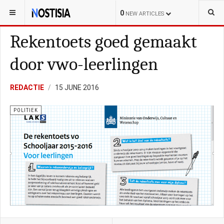
YOU ARE HERE:
NEDERLAND
POLITIEK
0
NEW ARTICLES
Rekentoets goed gemaakt
door vwo-leerlingen
REDACTIE
15 JUNE 2016
POLITIEK