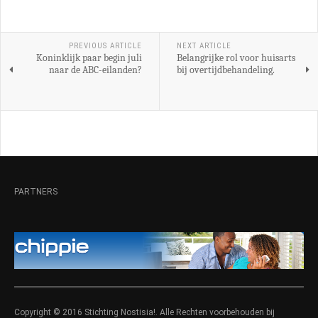
PREVIOUS ARTICLE
NEXT ARTICLE
Koninklijk paar begin juli
Belangrijke rol voor huisarts
naar de ABC-eilanden?
bij overtijdbehandeling.
PARTNERS
Copyright © 2016 Stichting Nostisia!. Alle Rechten voorbehouden bij