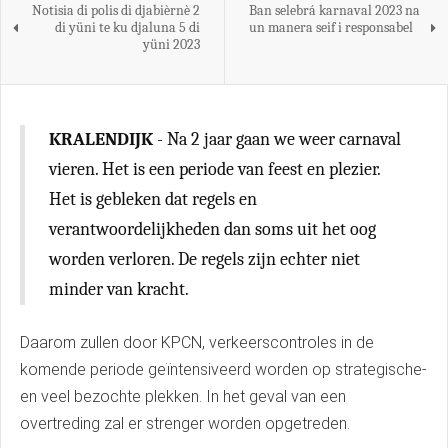
Notisia di polis di djabièrnè 2
Ban selebrá karnaval 2023 na
di yüni te ku djaluna 5 di
un manera seif i responsabel
yüni 2023
KRALENDIJK
- Na 2 jaar gaan we weer carnaval
vieren. Het is een periode van feest en plezier.
Het is gebleken dat regels en
verantwoordelijkheden dan soms uit het oog
worden verloren. De regels zijn echter niet
minder van kracht.
Daarom zullen door KPCN, verkeerscontroles in de
komende periode geïntensiveerd worden op strategische-
en veel bezochte plekken. In het geval van een
overtreding zal er strenger worden opgetreden.