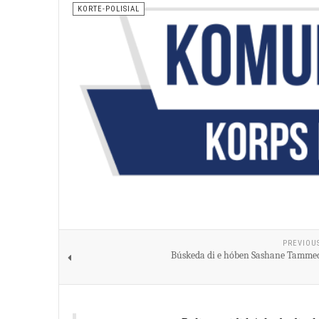
KORTE-POLISIAL
PREVIOU
Búskeda di e hóben Sashane Tamme