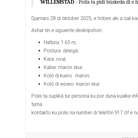
WILLEMSTAD
- Polis ta pidi búskeda di e
Djamars 28 di òktober 2025, e hóben aki a sali k
Ashar tin e siguiente deskripshon:
Haltura: 1.65 m;
Postura: delegá;
Kara: oval;
Kabei: maron skur;
Koló di kueru : maron;
Koló di wowo: maron skur
Polis ta supliká tur persona ku por duna kualke i
tuma
kontakto ku polis na number di telefòn 917 òf e