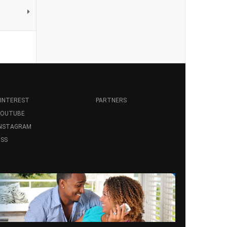
INTEREST
PARTNERS
YOUTUBE
INSTAGRAM
SS