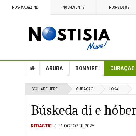
NOS-MAGAZINE
NOS-EVENTS
NOS-VIDEOS
ARUBA
BONAIRE
CURAÇAO
YOU ARE HERE:
CURAÇAO
LOKAL
Búskeda di e hóben
REDACTIE
31 OCTOBER 2025