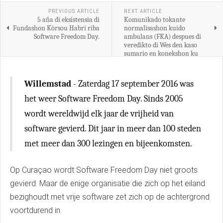
PREVIOUS ARTICLE
NEXT ARTICLE
5 aña di eksistensia di
Komunikado tokante
Fundashon Kòrsou Habrí riba
normalisashon kuido
Software Freedom Day.
ambulans (FKA) despues di
veredikto di Wes den kaso
sumario en konekshon ku
wèlga.
Willemstad
- Zaterdag 17 september 2016 was
het weer Software Freedom Day. Sinds 2005
wordt wereldwijd elk jaar de vrijheid van
software gevierd. Dit jaar in meer dan 100 steden
met meer dan 300 lezingen en bijeenkomsten.
Op Curaçao wordt Software Freedom Day niet groots
gevierd. Maar de enige organisatie die zich op het eiland
bezighoudt met vrije software zet zich op de achtergrond
voortdurend in.