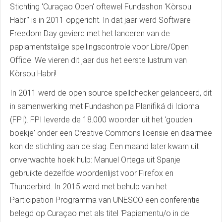
Stichting 'Curaçao Open' oftewel Fundashon 'Kòrsou
Habrí' is in 2011 opgericht. In dat jaar werd Software
Freedom Day gevierd met het lanceren van de
papiamentstalige spellingscontrole voor Libre/Open
Office. We vieren dit jaar dus het eerste lustrum van
Kòrsou Habrí!
In 2011 werd de open source spellchecker gelanceerd, dit
in samenwerking met Fundashon pa Planifiká di Idioma
(FPI). FPI leverde de 18.000 woorden uit het 'gouden
boekje' onder een Creative Commons licensie en daarmee
kon de stichting aan de slag. Een maand later kwam uit
onverwachte hoek hulp: Manuel Ortega uit Spanje
gebruikte dezelfde woordenlijst voor Firefox en
Thunderbird. In 2015 werd met behulp van het
Participation Programma van UNESCO een conferentie
belegd op Curaçao met als titel 'Papiamentu/o in de