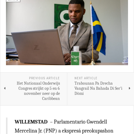
PREVIOUS ARTICLE
NEXT ARTICLE
Het Nationaal Onderwijs
Trabounan Pa Drecha
Congres strijkt op 5 en 6
Vangrail Na Bahada Di Ser’i
november neer op de
Dòmi
Caribbean
WILLEMSTAD
– Parlamentario Gwendell
Mercelina Jr. (PNP) a ekspresá preokupashon