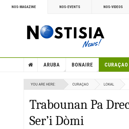
NOS-MAGAZINE
NOS-EVENTS
NOS-VIDEOS
ARUBA
BONAIRE
CURAÇAO
YOU ARE HERE:
CURAÇAO
LOKAL
Trabounan Pa Drec
Ser’i Dòmi