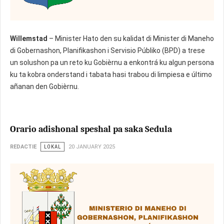
Willemstad
– Minister Hato den su kalidat di Minister di Maneho
di Gobernashon, Planifikashon i Servisio Públiko (BPD) a trese
un solushon pa un reto ku Gobièrnu a enkontrá ku algun persona
ku ta kobra onderstand i tabata hasi trabou di limpiesa e último
añanan den Gobièrnu.
Orario adishonal speshal pa saka Sedula
REDACTIE
LOKAL
20 JANUARY 2025