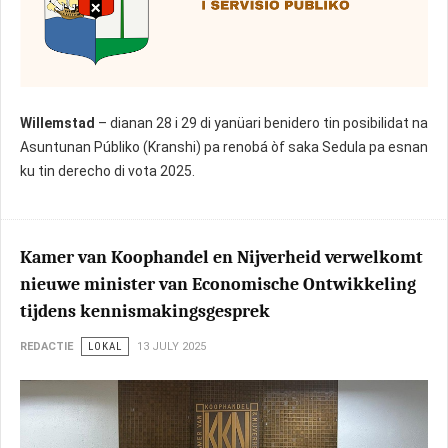
Willemstad
– dianan 28 i 29 di yanüari benidero tin posibilidat na
Asuntunan Públiko (Kranshi) pa renobá òf saka Sedula pa esnan
ku tin derecho di vota 2025.
Kamer van Koophandel en Nijverheid verwelkomt
nieuwe minister van Economische Ontwikkeling
tijdens kennismakingsgesprek
REDACTIE
LOKAL
13 JULY 2025