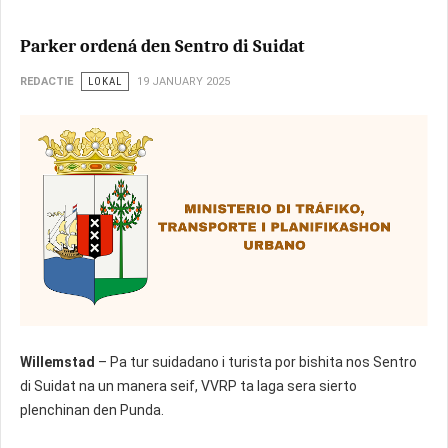
Parker ordená den Sentro di Suidat
REDACTIE
LOKAL
19 JANUARY 2025
Willemstad
– Pa tur suidadano i turista por bishita nos Sentro
di Suidat na un manera seif, VVRP ta laga sera sierto
plenchinan den Punda.