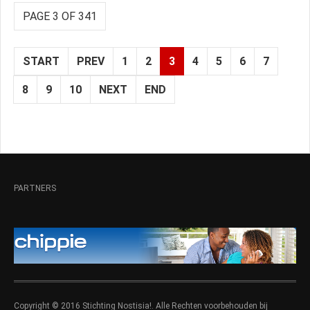
PAGE 3 OF 341
START
PREV
1
2
3
4
5
6
7
8
9
10
NEXT
END
PARTNERS
Copyright © 2016 Stichting Nostisia!. Alle Rechten voorbehouden bij