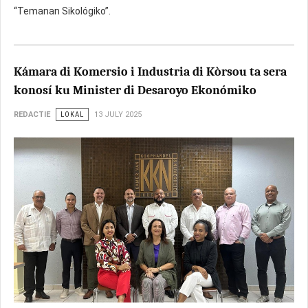
“Temanan Sikológiko”.
Kámara di Komersio i Industria di Kòrsou ta sera
konosí ku Minister di Desaroyo Ekonómiko
REDACTIE
LOKAL
13 JULY 2025