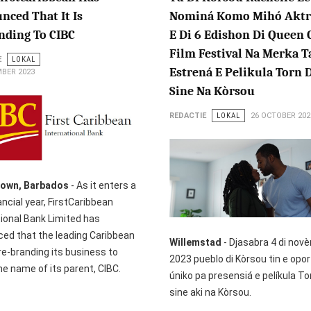
ced That It Is
Nominá Komo Mihó Aktr
nding To CIBC
E Di 6 Edishon Di Queen 
Film Festival Na Merka T
E
LOKAL
Estrená E Pelikula Torn 
BER 2023
Sine Na Kòrsou
REDACTIE
LOKAL
26 OCTOBER 202
town, Barbados
- As it enters a
ncial year, FirstCaribbean
tional Bank Limited has
ed that the leading Caribbean
Willemstad
- Djasabra 4 di nov
re-branding its business to
2023 pueblo di Kòrsou tin e opo
he name of its parent, CIBC.
úniko pa presensiá e pelíkula To
sine aki na Kòrsou.