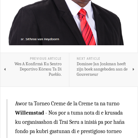
PREVIOUS ARTICLE
NEXT ARTICLE
Wes A Konfirmá Ku Sentro
Dominee Jan Jonkman heeft
Deportivo Kòrsou Ta Di
zijn boek aangeboden aan de
Pueblo.
Gouverneur
Awor ta Torneo Creme de la Creme ta na turno
Willemstad
- Nos por a tuma nota di e krusada
ku organisashon di Trai Seru a inisiá pa por haña
fondo pa kubri gastunan di e prestigioso torneo