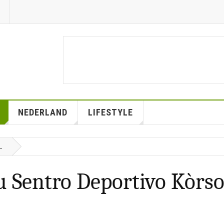
NEDERLAND
LIFESTYLE
L
 Sentro Deportivo Kòrs