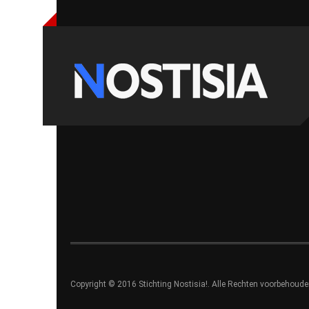
Copyright © 2016 Stichting Nostisia!. Alle Rechten voorbehoude