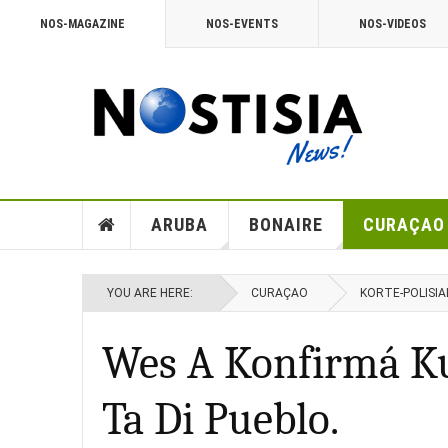
NOS-MAGAZINE
NOS-EVENTS
NOS-VIDEOS
ARUBA
BONAIRE
CURAÇAO
YOU ARE HERE:
CURAÇAO
KORTE-POLISIA
Wes A Konfirmá Ku
Ta Di Pueblo.