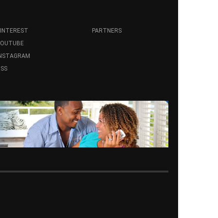
INTEREST
PARTNERS
YOUTUBE
INSTAGRAM
SS