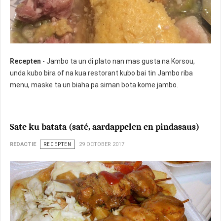
Recepten
- Jambo ta un di plato nan mas gusta na Korsou,
unda kubo bira of na kua restorant kubo bai tin Jambo riba
menu, maske ta un biaha pa siman bota kome jambo.
Sate ku batata (saté, aardappelen en pindasaus)
REDACTIE
RECEPTEN
29 OCTOBER 2017