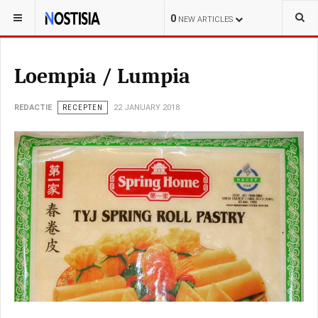
YOU ARE HERE:
LIFESTYLE
0
NEW ARTICLES
Loempia / Lumpia
REDACTIE
RECEPTEN
22 JANUARY 2018