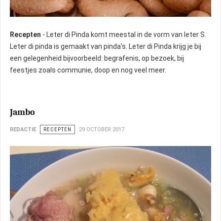
Recepten
- Leter di Pinda komt meestal in de vorm van leter S.
Leter di pinda is gemaakt van pinda's. Leter di Pinda krijg je bij
een gelegenheid bijvoorbeeld: begrafenis, op bezoek, bij
feestjes zoals communie, doop en nog veel meer.
Jambo
REDACTIE
RECEPTEN
29 OCTOBER 2017
Foto: CG Catering