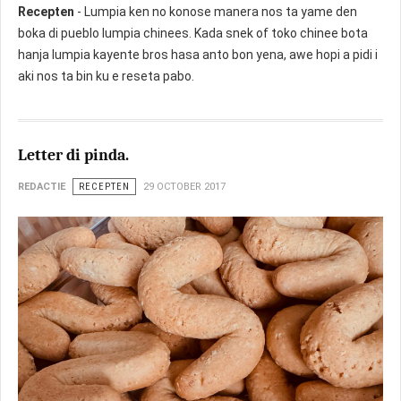
Recepten
- Lumpia ken no konose manera nos ta yame den
boka di pueblo lumpia chinees. Kada snek of toko chinee bota
hanja lumpia kayente bros hasa anto bon yena, awe hopi a pidi i
aki nos ta bin ku e reseta pabo.
Letter di pinda.
REDACTIE
RECEPTEN
29 OCTOBER 2017