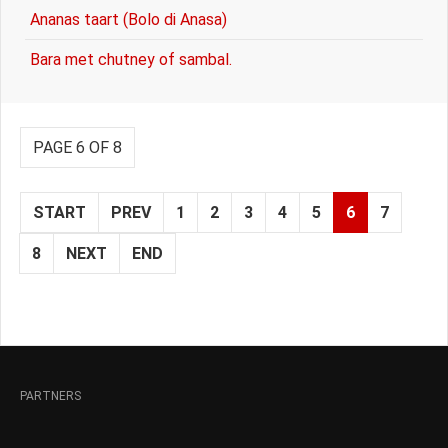
Ananas taart (Bolo di Anasa)
Bara met chutney of sambal.
PAGE 6 OF 8
START
PREV
1
2
3
4
5
6
7
8
NEXT
END
PARTNERS