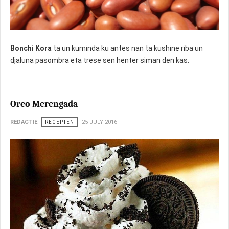
Bonchi Kora
ta un kuminda ku antes nan ta kushine riba un
djaluna pasombra eta trese sen henter siman den kas.
Oreo Merengada
REDACTIE
RECEPTEN
25 JULY 2016