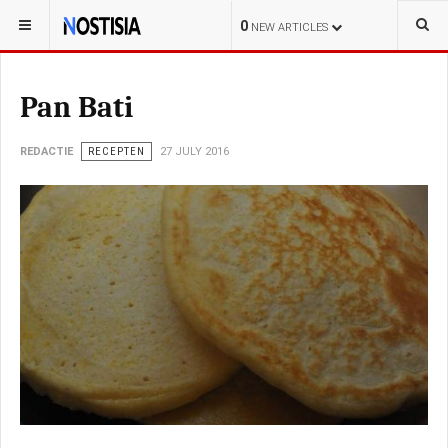
YOU ARE HERE:
LIFESTYLE
RECEPTEN
0
NEW ARTICLES
Pan Bati
REDACTIE
RECEPTEN
27 JULY 2016