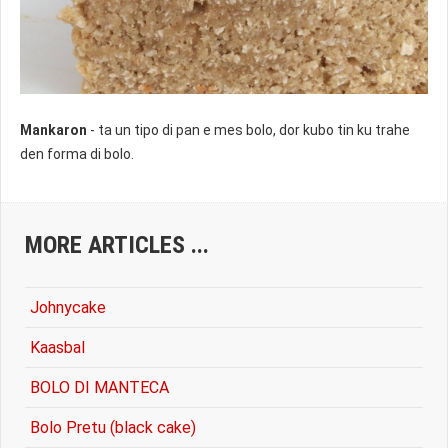
Mankaron
- ta un tipo di pan e mes bolo, dor kubo tin ku trahe
den forma di bolo.
MORE ARTICLES ...
Johnycake
Kaasbal
BOLO DI MANTECA
Bolo Pretu (black cake)