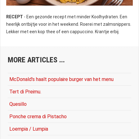
RECEPT
- Een gezonde recept met minder Koolhydraten. Een
Carina Twerda
heerlijk ontbijtje voor in het weekend. Roerei met zalmsnippers.
Lekker met een kop thee of een cappuccino. Krantje erbij.
MORE ARTICLES ...
McDonald's haalt populaire burger van het menu
Tert di Preimu.
Quesillo
Ponche crema di Pistacho
Loempia / Lumpia