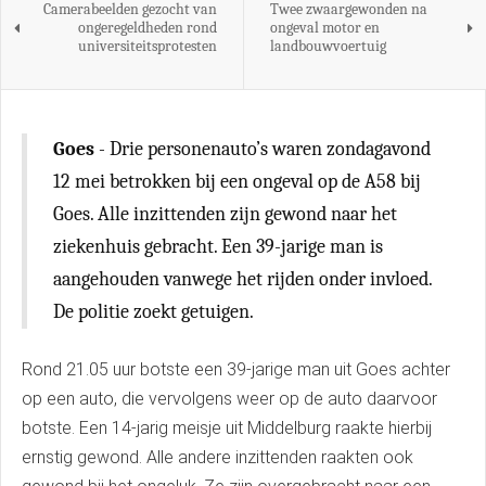
Camerabeelden gezocht van
Twee zwaargewonden na
ongeregeldheden rond
ongeval motor en
universiteitsprotesten
landbouwvoertuig
Goes
- Drie personenauto’s waren zondagavond
12 mei betrokken bij een ongeval op de A58 bij
Goes. Alle inzittenden zijn gewond naar het
ziekenhuis gebracht. Een 39-jarige man is
aangehouden vanwege het rijden onder invloed.
De politie zoekt getuigen.
Rond 21.05 uur botste een 39-jarige man uit Goes achter
op een auto, die vervolgens weer op de auto daarvoor
botste. Een 14-jarig meisje uit Middelburg raakte hierbij
ernstig gewond. Alle andere inzittenden raakten ook