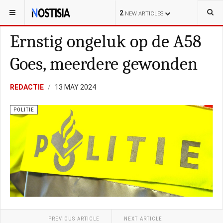
YOU ARE HERE:
NEDERLAND
POLITIE
2
NEW ARTICLES
Ernstig ongeluk op de A58
Goes, meerdere gewonden
REDACTIE
13 MAY 2024
POLITIE
PREVIOUS ARTICLE
NEXT ARTICLE