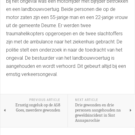
Bij het ongeval was een motorrijder met bijrijder betrokken
en een landbouwvoertuig. Beide personen die op de
motor zaten zijn een 55-jarige man en een 22-jarige vrouw
uit de gemeente Deurne. Er werden twee
traumahelikopters opgeroepen en de twee slachtoffers
zijn met de ambulance naar het ziekenhuis gebracht. De
politie stelt een onderzoek in naar de toedracht van het
ongeval. De bestuurder van het landbouwvoertuig is
aangehouden en wordt verhoord. Dit gebeurt altijd bij een
ernstig verkeersongeval.
PREVIOUS ARTICLE
NEXT ARTICLE
Ernstig ongeluk op de A58
Drie gewonden en drie
Goes, meerdere gewonden
personen aangehouden na
geweldsincident in Sint
Annaparochie