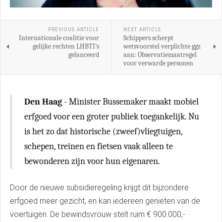
PREVIOUS ARTICLE
NEXT ARTICLE
Internationale coalitie voor
Schippers scherpt
gelijke rechten LHBTI’s
wetsvoorstel verplichte ggz
gelanceerd
aan: Observatiemaatregel
voor verwarde personen
Den Haag
- Minister Bussemaker maakt mobiel
erfgoed voor een groter publiek toegankelijk. Nu
is het zo dat historische (zweef)vliegtuigen,
schepen, treinen en fietsen vaak alleen te
bewonderen zijn voor hun eigenaren.
Door de nieuwe subsidieregeling krijgt dit bijzondere
erfgoed meer gezicht, en kan iedereen genieten van de
voertuigen. De bewindsvrouw stelt ruim € 900.000,-