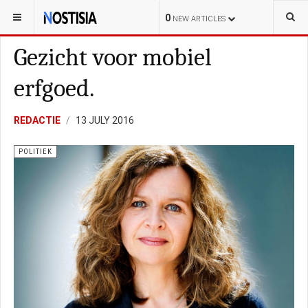
YOU ARE HERE:
NEDERLAND
POLITIEK
0
NEW ARTICLES
Gezicht voor mobiel
erfgoed.
REDACTIE
13 JULY 2016
POLITIEK