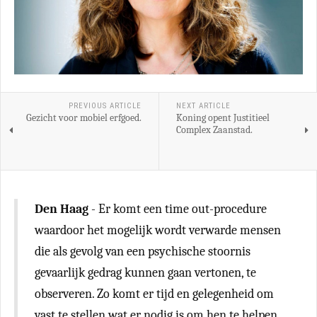
PREVIOUS ARTICLE
NEXT ARTICLE
Gezicht voor mobiel erfgoed.
Koning opent Justitieel
Complex Zaanstad.
Den Haag
- Er komt een time out-procedure
waardoor het mogelijk wordt verwarde mensen
die als gevolg van een psychische stoornis
gevaarlijk gedrag kunnen gaan vertonen, te
observeren. Zo komt er tijd en gelegenheid om
vast te stellen wat er nodig is om hen te helpen.