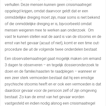
verhullen. Deze mensen kunnen geen crisismaatregel
opgelegd krijgen, omdat daarvoor geldt dat er een
onmiddellijke dreiging moet zijn, maar soms is niet bekend
of die onmiddelijke dreiging er is, bijvoorbeeld omdat
mensen weigeren mee te werken aan onderzoek. Om
vast te kunnen stellen wat de aard is van de stoornis en de
ernst van het gevaar (acuut of niet), komt er een time out-
procedure die uit de volgende twee onderdelen bestaat:
Een observatiemaatregel gaat mogelijk maken om iemand
3 dagen te observeren – en tegelijk dossieronderzoek te
doen en de familie/naasten te raadplegen – wanneer er
een zeer sterk vermoeden bestaat dat hij een ernstige
psychische stoornis heeft en er ook een vermoeden is dat
daardoor gevaar voor de persoon zelf of zijn omgeving
bestaat. Zo kan de ernst van het gevaar worden
vastgesteld en indien nodig alsnog een crisismaatregel