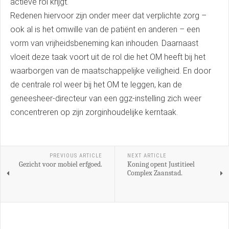
actieve rol krijgt.
Redenen hiervoor zijn onder meer dat verplichte zorg –
ook al is het omwille van de patiënt en anderen – een
vorm van vrijheidsbeneming kan inhouden. Daarnaast
vloeit deze taak voort uit de rol die het OM heeft bij het
waarborgen van de maatschappelijke veiligheid. En door
de centrale rol weer bij het OM te leggen, kan de
geneesheer-directeur van een ggz-instelling zich weer
concentreren op zijn zorginhoudelijke kerntaak.
PREVIOUS ARTICLE
NEXT ARTICLE
Gezicht voor mobiel erfgoed.
Koning opent Justitieel
Complex Zaanstad.