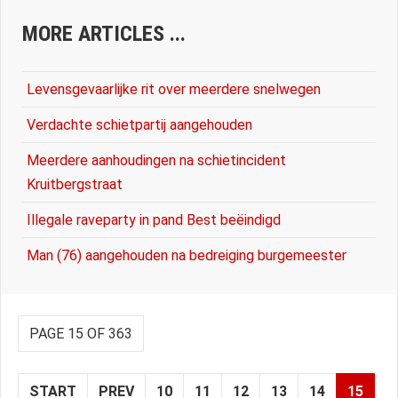
MORE ARTICLES ...
Levensgevaarlijke rit over meerdere snelwegen
Verdachte schietpartij aangehouden
Meerdere aanhoudingen na schietincident
Kruitbergstraat
Illegale raveparty in pand Best beëindigd
Man (76) aangehouden na bedreiging burgemeester
PAGE 15 OF 363
START
PREV
10
11
12
13
14
15