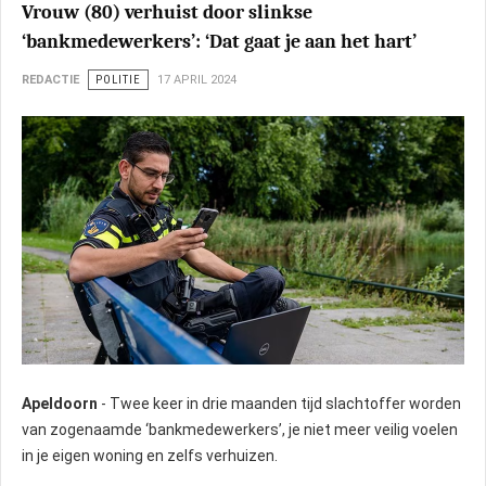
Vrouw (80) verhuist door slinkse
‘bankmedewerkers’: ‘Dat gaat je aan het hart’
REDACTIE
POLITIE
17 APRIL 2024
Apeldoorn
- Twee keer in drie maanden tijd slachtoffer worden
van zogenaamde ‘bankmedewerkers’, je niet meer veilig voelen
in je eigen woning en zelfs verhuizen.