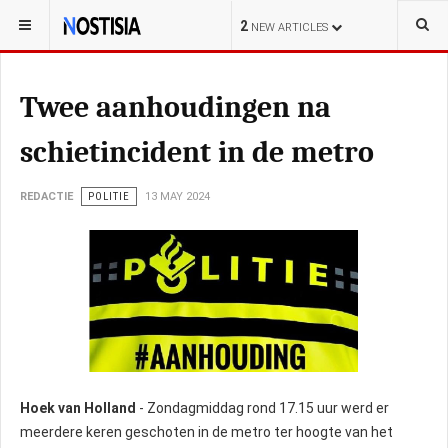
YOU ARE HERE:
NEDERLAND
POLITIE
2
NEW ARTICLES
Twee aanhoudingen na
schietincident in de metro
REDACTIE
POLITIE
13 MAY 2024
Hoek van Holland
- Zondagmiddag rond 17.15 uur werd er
meerdere keren geschoten in de metro ter hoogte van het