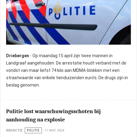
Driebergen
- Op maandag 15 april zijn twee mannen in
Landgraaf aangehouden. De arrestatie houdt verband met de
vondst van maar liefst 74 kilo aan MDMA-blokken met een
straatwaarde van enkele tienduizenden euro’s. De drugs zijn in
beslag genomen.
Politie lost waarschuwingsschoten bij
aanhouding na explosie
REDACTIE
POLITIE
11 MAY 2024